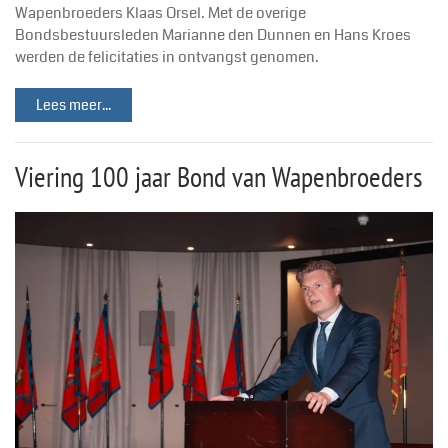
Wapenbroeders Klaas Orsel. Met de overige
Bondsbestuursleden Marianne den Dunnen en Hans Kroes
werden de felicitaties in ontvangst genomen.
Lees meer...
Viering 100 jaar Bond van Wapenbroeders