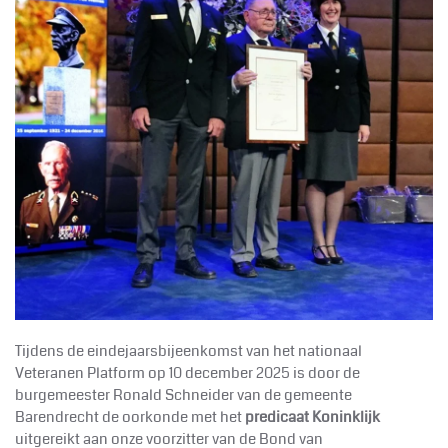
Tijdens de eindejaarsbijeenkomst van het nationaal
Veteranen Platform op 10 december 2025 is door de
burgemeester Ronald Schneider van de gemeente
Barendrecht de oorkonde met het
predicaat Koninklijk
uitgereikt aan onze voorzitter van de Bond van