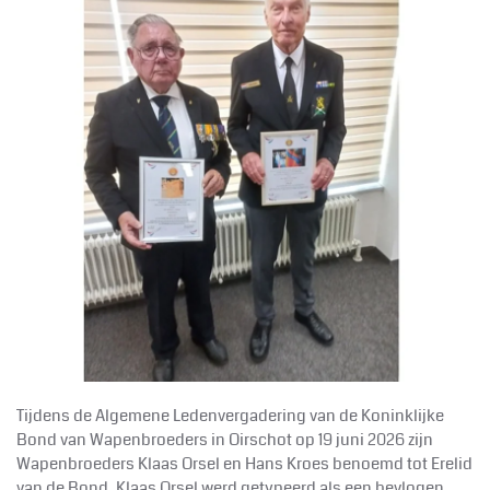
Tijdens de Algemene Ledenvergadering van de Koninklijke
Bond van Wapenbroeders in Oirschot op 19 juni 2026 zijn
Wapenbroeders Klaas Orsel en Hans Kroes benoemd tot Erelid
van de Bond. Klaas Orsel werd getypeerd als een bevlogen