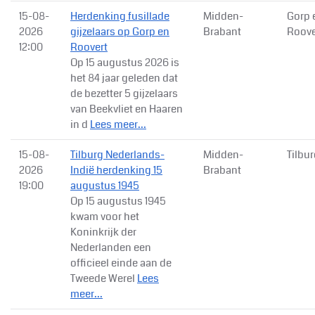
15-08-
Herdenking fusillade
Midden-
Gorp 
2026
gijzelaars op Gorp en
Brabant
Roove
12:00
Roovert
Op 15 augustus 2026 is
het 84 jaar geleden dat
de bezetter 5 gijzelaars
van Beekvliet en Haaren
in d
Lees meer...
15-08-
Tilburg Nederlands-
Midden-
Tilbu
2026
Indië herdenking 15
Brabant
19:00
augustus 1945
Op 15 augustus 1945
kwam voor het
Koninkrijk der
Nederlanden een
officieel einde aan de
Tweede Werel
Lees
meer...