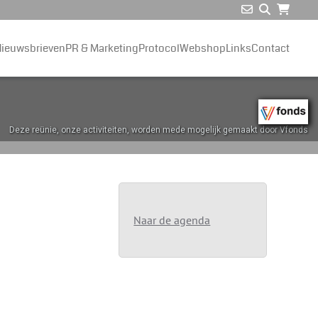
ieuwsbrieven
PR & Marketing
Protocol
Webshop
Links
Contact
Deze reünie, onze activiteiten, worden mede mogelijk gemaakt door Vfonds
Naar de agenda