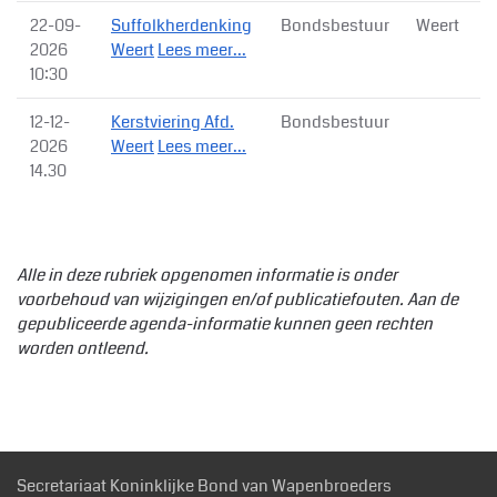
22-09-
Suffolkherdenking
Bondsbestuur
Weert
2026
Weert
Lees meer...
10:30
12-12-
Kerstviering Afd.
Bondsbestuur
2026
Weert
Lees meer...
14.30
Alle in deze rubriek opgenomen informatie is onder
voorbehoud van wijzigingen en/of publicatiefouten. Aan de
gepubliceerde agenda-informatie kunnen geen rechten
worden ontleend.
Secretariaat Koninklijke Bond van Wapenbroeders