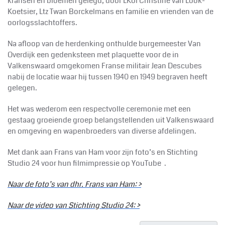
kransen en bloemen gelegd, door LKol Christine van Look-
Koetsier, Ltz Twan Borckelmans en familie en vrienden van de
oorlogsslachtoffers.
Na afloop van de herdenking onthulde burgemeester Van
Overdijk een gedenksteen met plaquette voor de in
Valkenswaard omgekomen Franse militair Jean Descubes
nabij de locatie waar hij tussen 1940 en 1949 begraven heeft
gelegen.
Het was wederom een respectvolle ceremonie met een
gestaag groeiende groep belangstellenden uit Valkenswaard
en omgeving en wapenbroeders van diverse afdelingen.
Met dank aan Frans van Ham voor zijn foto’s en Stichting
Studio 24 voor hun filmimpressie op YouTube .
Naar de foto’s van dhr. Frans van Ham: >
Naar de video van Stichting Studio 24: >