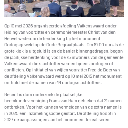
Op 10 mei 2026 organiseerde afdeling Valkenswaard onder
leiding van voorzitter en ceremoniemeester Christ van den
Heuvel wederom de herdenking bij het monument
Oorlogsgeweld op de Oude Begraafplaats. Om 19.00 uur als de
grote klok is uitgeluid is en de banier binnengedragen, begon
de jaarlijkse herdenking voor de 75 inwoners van de gemeente
Valkenswaard die slachtoffer werden tijdens oorlogen of
conflicten. Op initiatief van wijlen voorzitter Fred de Boer van
de afdeling Valkenswaard werd op 10 mei 2015 het monument
onthuld met de namen van 44 oorlogsslachtoffers.
Recent is door onderzoek de plaatselijke
heemkundevereniging Frans van Ham gebleken dat 31 namen
ontbreken. Voor het kunnen vermelden van de extra namen is
in 2025 een inzamelingsactie gestart. De afdeling hoopt in
2027 de aanpassingen aan het monument te realiseren.